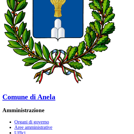
Comune di Anela
Amministrazione
Organi di governo
Aree amministrative
Uffici