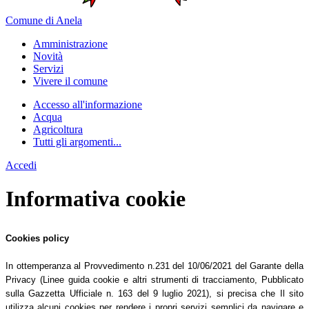
Comune di Anela
Amministrazione
Novità
Servizi
Vivere il comune
Accesso all'informazione
Acqua
Agricoltura
Tutti gli argomenti...
Accedi
Informativa cookie
Cookies policy
In ottemperanza al Provvedimento n.231 del 10/06/2021 del Garante della
Privacy (Linee guida cookie e altri strumenti di tracciamento, Pubblicato
sulla Gazzetta Ufficiale n. 163 del 9 luglio 2021), si precisa che Il sito
utilizza alcuni cookies per rendere i propri servizi semplici da navigare e