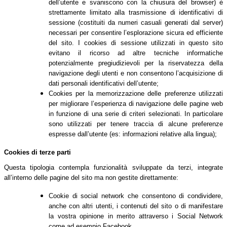
dell’utente e svaniscono con la chiusura del browser) è
strettamente limitato alla trasmissione di identificativi di
sessione (costituiti da numeri casuali generati dal server)
necessari per consentire l’esplorazione sicura ed efficiente
del sito. I cookies di sessione utilizzati in questo sito
evitano il ricorso ad altre tecniche informatiche
potenzialmente pregiudizievoli per la riservatezza della
navigazione degli utenti e non consentono l’acquisizione di
dati personali identificativi dell’utente;
Cookies per la memorizzazione delle preferenze utilizzati
per migliorare l’esperienza di navigazione delle pagine web
in funzione di una serie di criteri selezionati. In particolare
sono utilizzati per tenere traccia di alcune preferenze
espresse dall’utente (es: informazioni relative alla lingua);
Cookies di terze parti
Questa tipologia contempla funzionalità sviluppate da terzi, integrate
all’interno delle pagine del sito ma non gestite direttamente:
Cookie di social network che consentono di condividere,
anche con altri utenti, i contenuti del sito o di manifestare
la vostra opinione in merito attraverso i Social Network
come ad esempio Facebook.