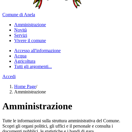
Comune di Anela
Amministrazione
Novità
Servizi
Vivere il comune
Accesso all'informazione
Acqua
Agricoltura
Tutti gli argomenti...
Accedi
Home Page
/
Amministrazione
Amministrazione
Tutte le informazioni sulla struttura amministrativa del Comune.
Scopri gli organi politici, gli uffici e il personale e consulta i
documenti pubblici, le statistiche e i bandi di gara.