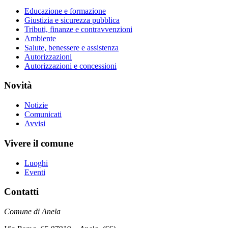
Educazione e formazione
Giustizia e sicurezza pubblica
Tributi, finanze e contravvenzioni
Ambiente
Salute, benessere e assistenza
Autorizzazioni
Autorizzazioni e concessioni
Novità
Notizie
Comunicati
Avvisi
Vivere il comune
Luoghi
Eventi
Contatti
Comune di Anela