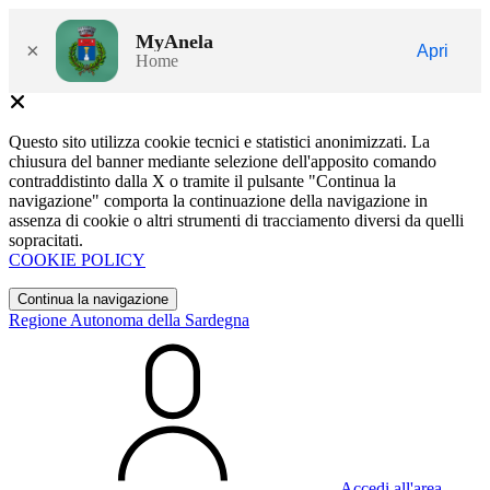
MyAnela
×
Apri
Home
Questo sito utilizza cookie tecnici e statistici anonimizzati. La
chiusura del banner mediante selezione dell'apposito comando
contraddistinto dalla X o tramite il pulsante "Continua la
navigazione" comporta la continuazione della navigazione in
assenza di cookie o altri strumenti di tracciamento diversi da quelli
sopracitati.
COOKIE POLICY
Continua la navigazione
Regione Autonoma della Sardegna
Accedi all'area