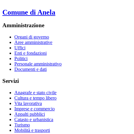
Comune di Anela
Amministrazione
Organi di governo
Aree amministrative
Uffici
Enti e fondazioni
Politici
Personale amministrativo
Documenti e dati
Servizi
Anagrafe e stato civile
Cultura e tempo libero
Vita lavorativa
Imprese e commercio
Appalti pubblici
Catasto e urbanistica
Turismo
Mobilità e trasporti