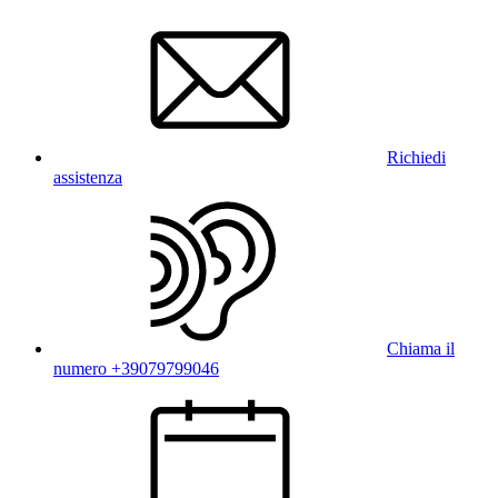
Richiedi
assistenza
Chiama il
numero +39079799046