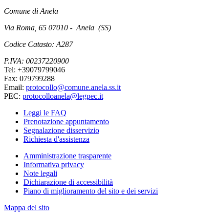
Comune di Anela
Via Roma, 65 07010 - Anela (SS)
Codice Catasto: A287
P.IVA: 00237220900
Tel: +39079799046
Fax: 079799288
Email:
protocollo@comune.anela.ss.it
PEC:
protocolloanela@legpec.it
Leggi le FAQ
Prenotazione appuntamento
Segnalazione disservizio
Richiesta d'assistenza
Amministrazione trasparente
Informativa privacy
Note legali
Dichiarazione di accessibilità
Piano di miglioramento del sito e dei servizi
Mappa del sito