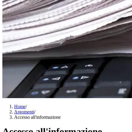
Home
/
Argomenti
/
Accesso all'informazione
Accesso all'informazione