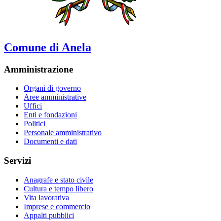
Comune di Anela
Amministrazione
Organi di governo
Aree amministrative
Uffici
Enti e fondazioni
Politici
Personale amministrativo
Documenti e dati
Servizi
Anagrafe e stato civile
Cultura e tempo libero
Vita lavorativa
Imprese e commercio
Appalti pubblici