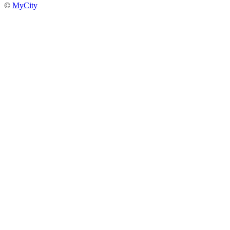
©
MyCity