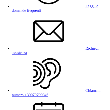
Leggi le
domande frequenti
Richiedi
assistenza
Chiama il
numero +39079799046