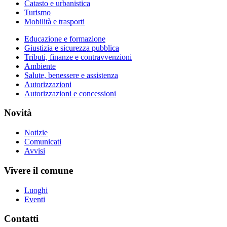
Catasto e urbanistica
Turismo
Mobilità e trasporti
Educazione e formazione
Giustizia e sicurezza pubblica
Tributi, finanze e contravvenzioni
Ambiente
Salute, benessere e assistenza
Autorizzazioni
Autorizzazioni e concessioni
Novità
Notizie
Comunicati
Avvisi
Vivere il comune
Luoghi
Eventi
Contatti