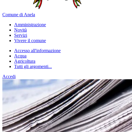
Comune di Anela
Amministrazione
Novità
Servizi
Vivere il comune
Accesso all'informazione
Acqua
Agricoltura
Tutti gli argomenti...
Accedi