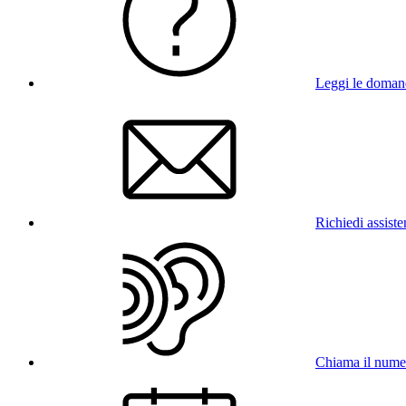
Leggi le doman
Richiedi assist
Chiama il num