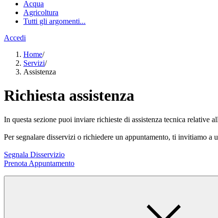
Acqua
Agricoltura
Tutti gli argomenti...
Accedi
Home
/
Servizi
/
Assistenza
Richiesta assistenza
In questa sezione puoi inviare richieste di assistenza tecnica relative al
Per segnalare disservizi o richiedere un appuntamento, ti invitiamo a ut
Segnala Disservizio
Prenota Appuntamento