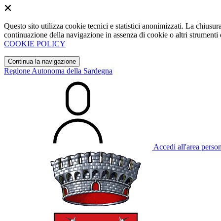
Questo sito utilizza cookie tecnici e statistici anonimizzati. La chiu
continuazione della navigazione in assenza di cookie o altri strumenti d
COOKIE POLICY
Continua la navigazione
Regione Autonoma della Sardegna
Accedi all'area perso