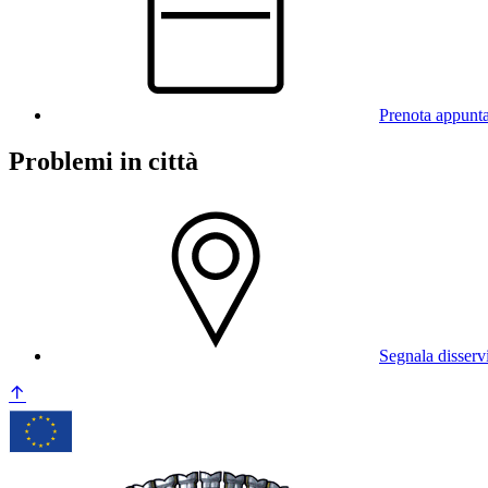
Prenota appunt
Problemi in città
Segnala disserv