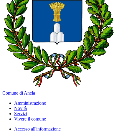
Comune di Anela
Amministrazione
Novità
Servizi
Vivere il comune
Accesso all'informazione