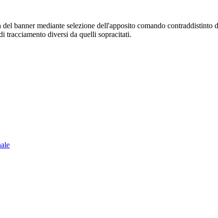
sura del banner mediante selezione dell'apposito comando contraddistinto 
i tracciamento diversi da quelli sopracitati.
nale