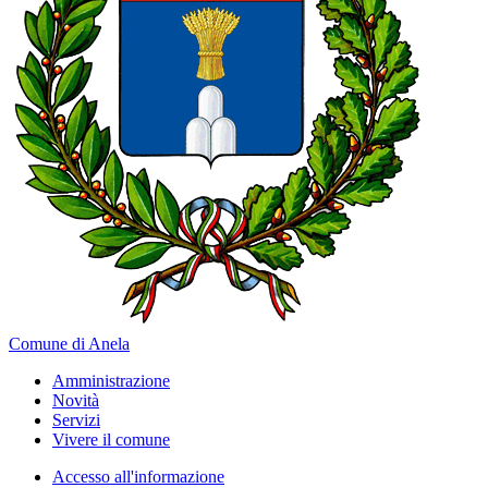
Comune di Anela
Amministrazione
Novità
Servizi
Vivere il comune
Accesso all'informazione