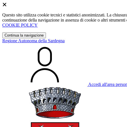
Questo sito utilizza cookie tecnici e statistici anonimizzati. La chiu
continuazione della navigazione in assenza di cookie o altri strumenti d
COOKIE POLICY
Continua la navigazione
Regione Autonoma della Sardegna
Accedi all'area perso