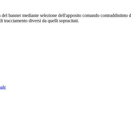
sura del banner mediante selezione dell'apposito comando contraddistinto 
i tracciamento diversi da quelli sopracitati.
nale