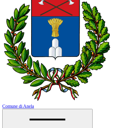
Comune di Anela