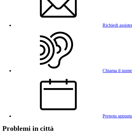
Richiedi assist
Chiama il num
Prenota appunt
Problemi in città