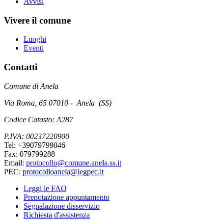
Avvisi
Vivere il comune
Luoghi
Eventi
Contatti
Comune di Anela
Via Roma, 65 07010 - Anela (SS)
Codice Catasto: A287
P.IVA: 00237220900
Tel: +39079799046
Fax: 079799288
Email:
protocollo@comune.anela.ss.it
PEC:
protocolloanela@legpec.it
Leggi le FAQ
Prenotazione appuntamento
Segnalazione disservizio
Richiesta d'assistenza