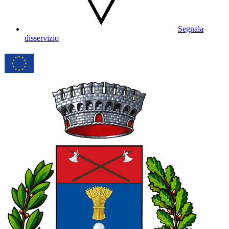
Segnala
disservizio