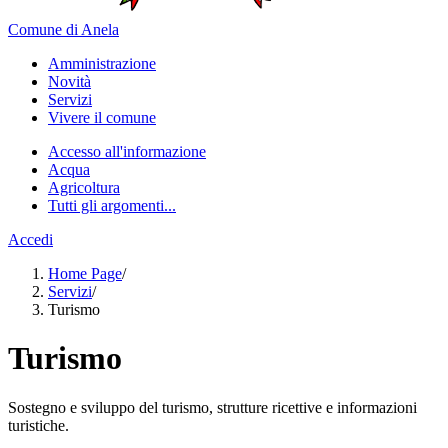
Comune di Anela
Amministrazione
Novità
Servizi
Vivere il comune
Accesso all'informazione
Acqua
Agricoltura
Tutti gli argomenti...
Accedi
Home Page
/
Servizi
/
Turismo
Turismo
Sostegno e sviluppo del turismo, strutture ricettive e informazioni
turistiche.