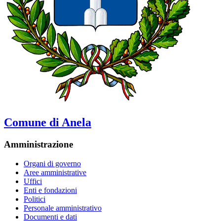
Comune di Anela
Amministrazione
Organi di governo
Aree amministrative
Uffici
Enti e fondazioni
Politici
Personale amministrativo
Documenti e dati