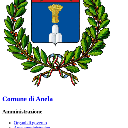
Comune di Anela
Amministrazione
Organi di governo
Aree amministrative