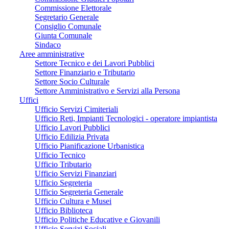
Commissione Elettorale
Segretario Generale
Consiglio Comunale
Giunta Comunale
Sindaco
Aree amministrative
Settore Tecnico e dei Lavori Pubblici
Settore Finanziario e Tributario
Settore Socio Culturale
Settore Amministrativo e Servizi alla Persona
Uffici
Ufficio Servizi Cimiteriali
Ufficio Reti, Impianti Tecnologici - operatore impiantista
Ufficio Lavori Pubblici
Ufficio Edilizia Privata
Ufficio Pianificazione Urbanistica
Ufficio Tecnico
Ufficio Tributario
Ufficio Servizi Finanziari
Ufficio Segreteria
Ufficio Segreteria Generale
Ufficio Cultura e Musei
Ufficio Biblioteca
Ufficio Politiche Educative e Giovanili
Ufficio Servizi Sociali