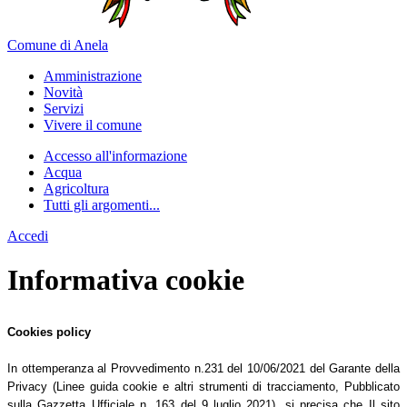
Comune di Anela
Amministrazione
Novità
Servizi
Vivere il comune
Accesso all'informazione
Acqua
Agricoltura
Tutti gli argomenti...
Accedi
Informativa cookie
Cookies policy
In ottemperanza al Provvedimento n.231 del 10/06/2021 del Garante della
Privacy (Linee guida cookie e altri strumenti di tracciamento, Pubblicato
sulla Gazzetta Ufficiale n. 163 del 9 luglio 2021), si precisa che Il sito