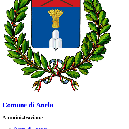
Comune di Anela
Amministrazione
Organi di governo