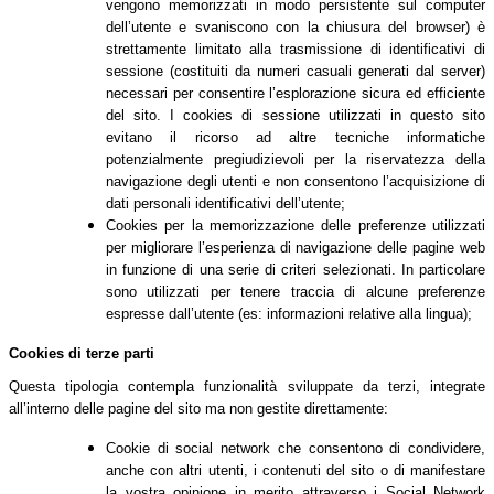
vengono memorizzati in modo persistente sul computer
dell’utente e svaniscono con la chiusura del browser) è
strettamente limitato alla trasmissione di identificativi di
sessione (costituiti da numeri casuali generati dal server)
necessari per consentire l’esplorazione sicura ed efficiente
del sito. I cookies di sessione utilizzati in questo sito
evitano il ricorso ad altre tecniche informatiche
potenzialmente pregiudizievoli per la riservatezza della
navigazione degli utenti e non consentono l’acquisizione di
dati personali identificativi dell’utente;
Cookies per la memorizzazione delle preferenze utilizzati
per migliorare l’esperienza di navigazione delle pagine web
in funzione di una serie di criteri selezionati. In particolare
sono utilizzati per tenere traccia di alcune preferenze
espresse dall’utente (es: informazioni relative alla lingua);
Cookies di terze parti
Questa tipologia contempla funzionalità sviluppate da terzi, integrate
all’interno delle pagine del sito ma non gestite direttamente:
Cookie di social network che consentono di condividere,
anche con altri utenti, i contenuti del sito o di manifestare
la vostra opinione in merito attraverso i Social Network