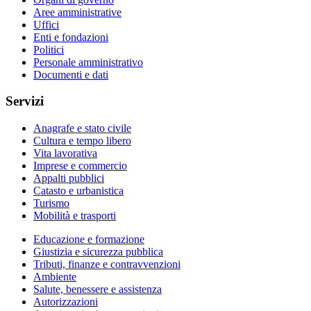
Aree amministrative
Uffici
Enti e fondazioni
Politici
Personale amministrativo
Documenti e dati
Servizi
Anagrafe e stato civile
Cultura e tempo libero
Vita lavorativa
Imprese e commercio
Appalti pubblici
Catasto e urbanistica
Turismo
Mobilità e trasporti
Educazione e formazione
Giustizia e sicurezza pubblica
Tributi, finanze e contravvenzioni
Ambiente
Salute, benessere e assistenza
Autorizzazioni