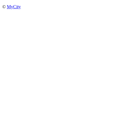
©
MyCity