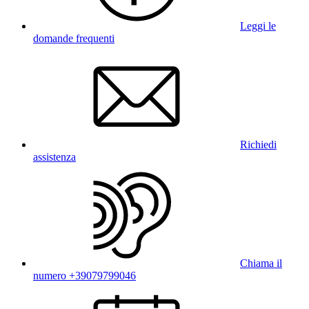
Leggi le
domande frequenti
Richiedi
assistenza
Chiama il
numero +39079799046