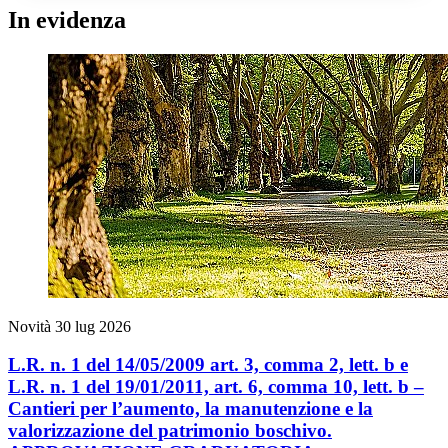
In evidenza
Novità
30 lug 2026
L.R. n. 1 del 14/05/2009 art. 3, comma 2, lett. b e
L.R. n. 1 del 19/01/2011, art. 6, comma 10, lett. b –
Cantieri per l’aumento, la manutenzione e la
valorizzazione del patrimonio boschivo.