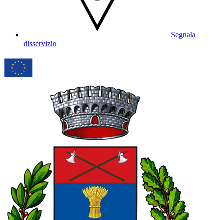
Segnala
disservizio