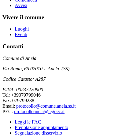
Avvisi
Vivere il comune
Luoghi
Eventi
Contatti
Comune di Anela
Via Roma, 65 07010 - Anela (SS)
Codice Catasto: A287
P.IVA: 00237220900
Tel: +39079799046
Fax: 079799288
Email:
protocollo@comune.anela.ss.it
PEC:
protocolloanela@legpec.it
Leggi le FAQ
Prenotazione appuntamento
Segnalazione disservizio