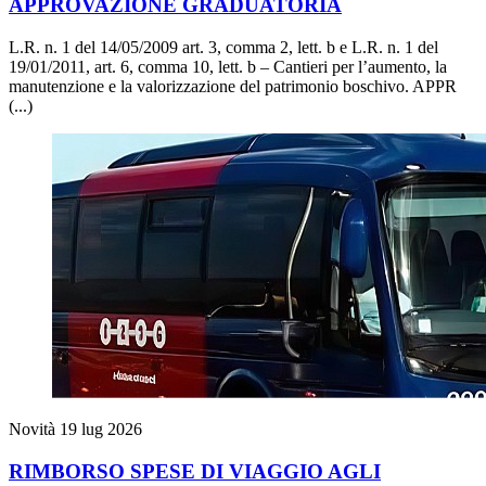
APPROVAZIONE GRADUATORIA
L.R. n. 1 del 14/05/2009 art. 3, comma 2, lett. b e L.R. n. 1 del
19/01/2011, art. 6, comma 10, lett. b – Cantieri per l’aumento, la
manutenzione e la valorizzazione del patrimonio boschivo. APPR
(...)
Novità
19 lug 2026
RIMBORSO SPESE DI VIAGGIO AGLI