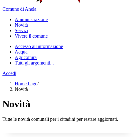
Comune di Anela
Amministrazione
Novità
Servizi
Vivere il comune
Accesso all'informazione
Acqua
Agricoltura
Tutti gli argomenti...
Accedi
Home Page
/
Novità
Novità
Tutte le novità comunali per i cittadini per restare aggiornati.