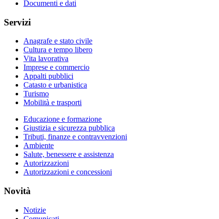
Documenti e dati
Servizi
Anagrafe e stato civile
Cultura e tempo libero
Vita lavorativa
Imprese e commercio
Appalti pubblici
Catasto e urbanistica
Turismo
Mobilità e trasporti
Educazione e formazione
Giustizia e sicurezza pubblica
Tributi, finanze e contravvenzioni
Ambiente
Salute, benessere e assistenza
Autorizzazioni
Autorizzazioni e concessioni
Novità
Notizie
Comunicati