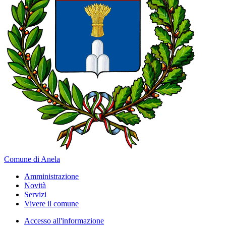
Comune di Anela
Amministrazione
Novità
Servizi
Vivere il comune
Accesso all'informazione