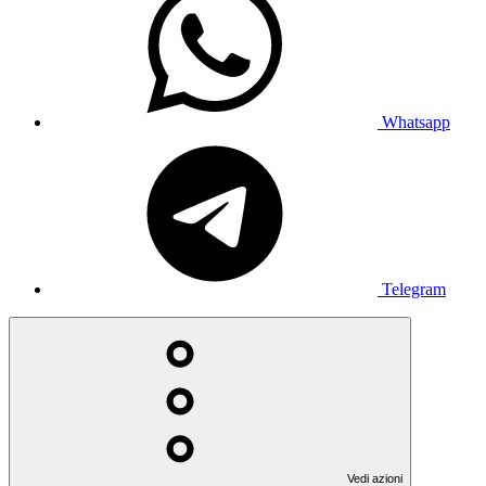
Whatsapp
Telegram
Vedi azioni