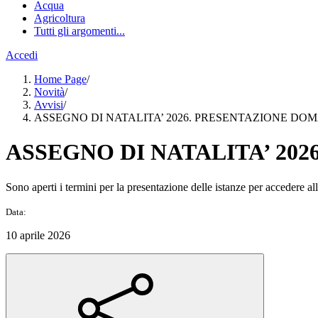
Acqua
Agricoltura
Tutti gli argomenti...
Accedi
Home Page
/
Novità
/
Avvisi
/
ASSEGNO DI NATALITA’ 2026. PRESENTAZIONE DO
ASSEGNO DI NATALITA’ 20
Sono aperti i termini per la presentazione delle istanze per accedere a
Data:
10 aprile 2026