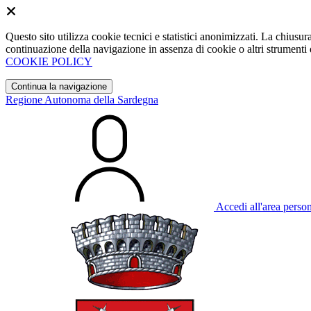
Questo sito utilizza cookie tecnici e statistici anonimizzati. La chiu
continuazione della navigazione in assenza di cookie o altri strumenti d
COOKIE POLICY
Continua la navigazione
Regione Autonoma della Sardegna
Accedi all'area perso