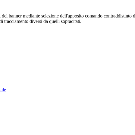
sura del banner mediante selezione dell'apposito comando contraddistinto 
i tracciamento diversi da quelli sopracitati.
nale