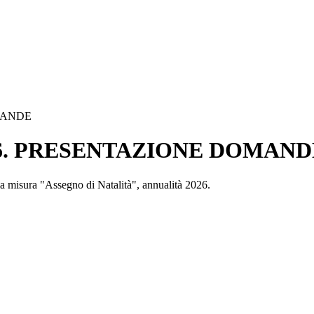
MANDE
26. PRESENTAZIONE DOMAND
lla misura "Assegno di Natalità", annualità 2026.