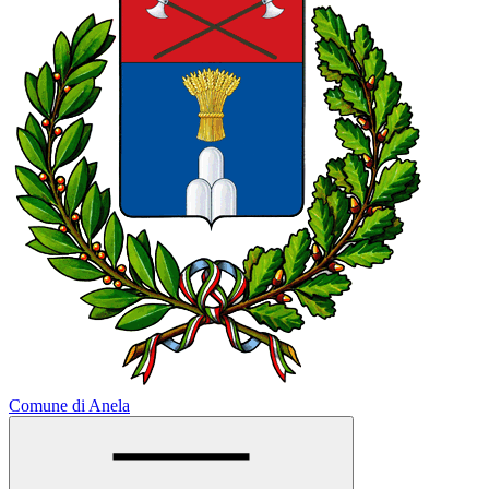
Comune di Anela