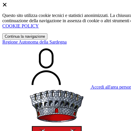
Questo sito utilizza cookie tecnici e statistici anonimizzati. La chiu
continuazione della navigazione in assenza di cookie o altri strumenti d
COOKIE POLICY
Continua la navigazione
Regione Autonoma della Sardegna
Accedi all'area perso