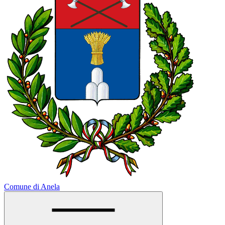
Comune di Anela