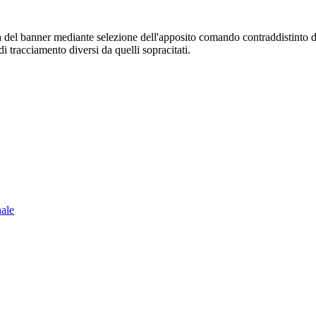
sura del banner mediante selezione dell'apposito comando contraddistinto 
i tracciamento diversi da quelli sopracitati.
nale