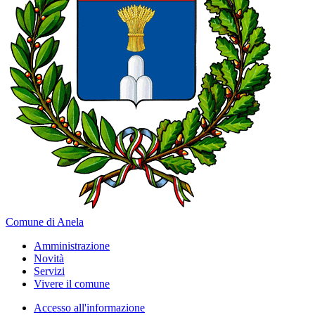
Comune di Anela
Amministrazione
Novità
Servizi
Vivere il comune
Accesso all'informazione