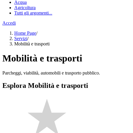
Acqua
Agricoltura
Tutti gli argomenti...
Accedi
Home Page
/
Servizi
/
Mobilità e trasporti
Mobilità e trasporti
Parcheggi, viabilità, automobili e trasporto pubblico.
Esplora Mobilità e trasporti