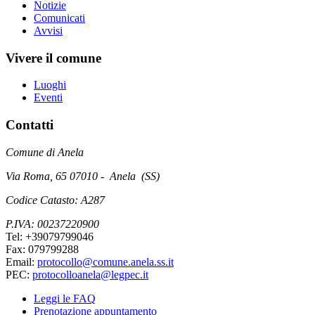
Notizie
Comunicati
Avvisi
Vivere il comune
Luoghi
Eventi
Contatti
Comune di Anela
Via Roma, 65 07010 - Anela (SS)
Codice Catasto: A287
P.IVA: 00237220900
Tel: +39079799046
Fax: 079799288
Email:
protocollo@comune.anela.ss.it
PEC:
protocolloanela@legpec.it
Leggi le FAQ
Prenotazione appuntamento