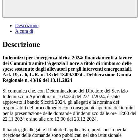
Descrizione
A cura di
Descrizione
Indennizzi per emergenza idrica 2024: finanziamenti a favore
dei Comuni tramite l’Agenzia Laore a titolo di rimborso delle
spese sostenute dagli allevatori per gli interventi emergenziali.
Art. 19, c. 6, L.R. n. 13 del 18.09.2024 - Deliberazione Giunta
Regionale n. 43/16 del 13.11.2024
Si comunica che, con Determinazione del Direttore del Servizio
Indennizzi in Agricoltura n. 1634/24 del 22/11/2024, è stato
approvato il bando Siccità 2024, gli allegati e la nomina dei
responsabili del procedimento con conseguente apertura dei termini
per la presentazione delle domande d’indennizzo dalle ore 12:00 del
22.11.2024 e sino alle ore 12:00 del 23.12.2024.
Il bando, gli allegati e il link dell’applicativo, predisposto per la
ricezione delle domande sono pubblicati nel sito istituzionale