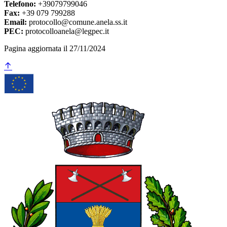
Telefono:
+39079799046
Fax:
+39 079 799288
Email:
protocollo@comune.anela.ss.it
PEC:
protocolloanela@legpec.it
Pagina aggiornata il 27/11/2024