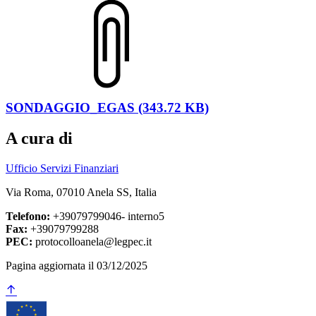
SONDAGGIO_EGAS (343.72 KB)
A cura di
Ufficio Servizi Finanziari
Via Roma, 07010 Anela SS, Italia
Telefono:
+39079799046- interno5
Fax:
+39079799288
PEC:
protocolloanela@legpec.it
Pagina aggiornata il 03/12/2025