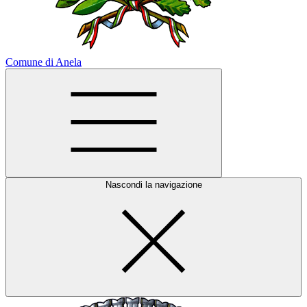
Comune di Anela
Nascondi la navigazione