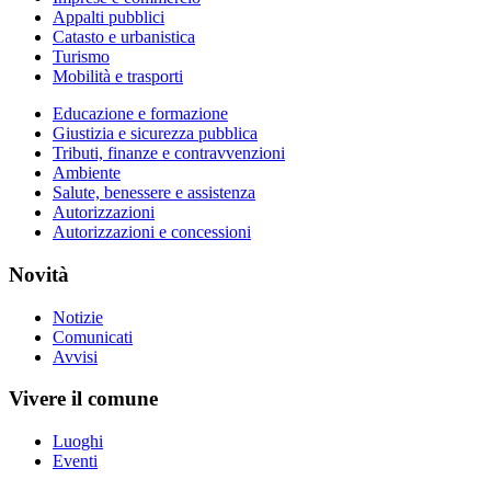
Appalti pubblici
Catasto e urbanistica
Turismo
Mobilità e trasporti
Educazione e formazione
Giustizia e sicurezza pubblica
Tributi, finanze e contravvenzioni
Ambiente
Salute, benessere e assistenza
Autorizzazioni
Autorizzazioni e concessioni
Novità
Notizie
Comunicati
Avvisi
Vivere il comune
Luoghi
Eventi