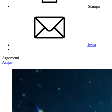
Stampa
Invia
Argomenti
Acqua