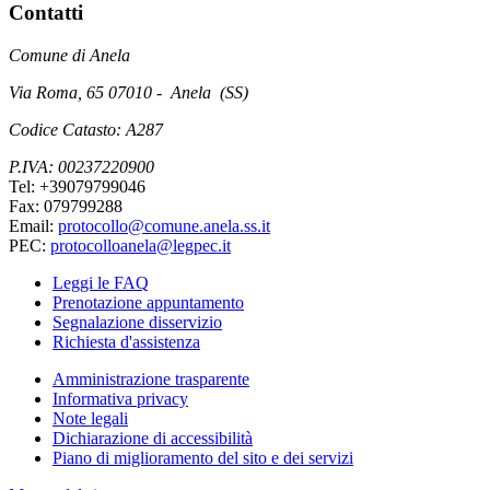
Contatti
Comune di Anela
Via Roma, 65 07010 - Anela (SS)
Codice Catasto: A287
P.IVA: 00237220900
Tel: +39079799046
Fax: 079799288
Email:
protocollo@comune.anela.ss.it
PEC:
protocolloanela@legpec.it
Leggi le FAQ
Prenotazione appuntamento
Segnalazione disservizio
Richiesta d'assistenza
Amministrazione trasparente
Informativa privacy
Note legali
Dichiarazione di accessibilità
Piano di miglioramento del sito e dei servizi