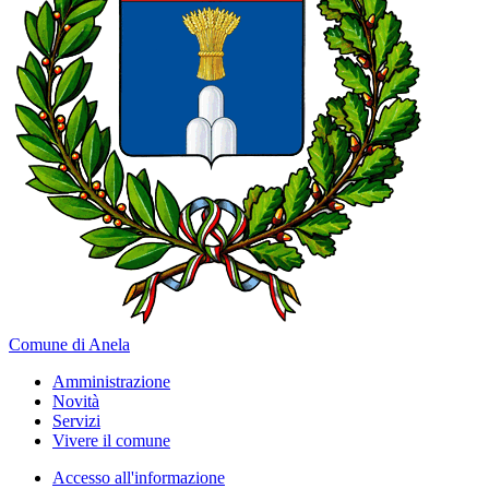
Comune di Anela
Amministrazione
Novità
Servizi
Vivere il comune
Accesso all'informazione