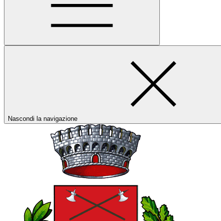
Nascondi la navigazione