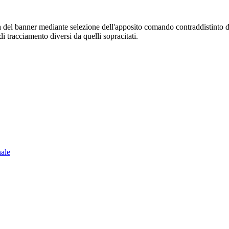
sura del banner mediante selezione dell'apposito comando contraddistinto 
i tracciamento diversi da quelli sopracitati.
nale