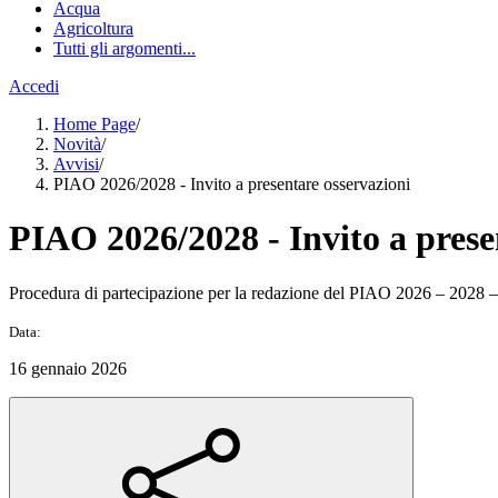
Acqua
Agricoltura
Tutti gli argomenti...
Accedi
Home Page
/
Novità
/
Avvisi
/
PIAO 2026/2028 - Invito a presentare osservazioni
PIAO 2026/2028 - Invito a prese
Procedura di partecipazione per la redazione del PIAO 2026 – 2028 – 
Data:
16 gennaio 2026