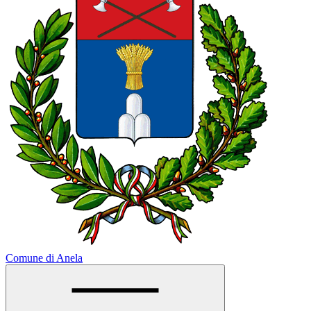
Comune di Anela