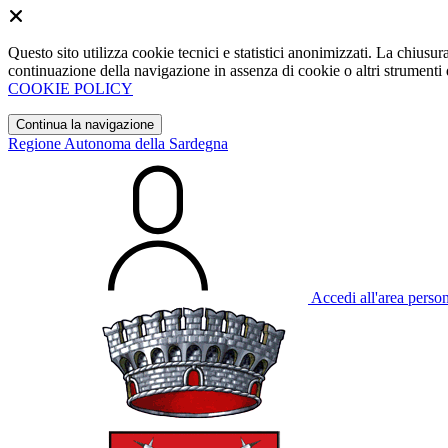
Questo sito utilizza cookie tecnici e statistici anonimizzati. La chiu
continuazione della navigazione in assenza di cookie o altri strumenti d
COOKIE POLICY
Continua la navigazione
Regione Autonoma della Sardegna
Accedi all'area perso