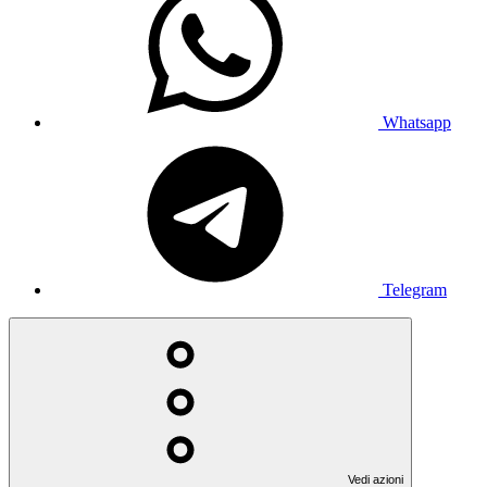
Whatsapp
Telegram
Vedi azioni