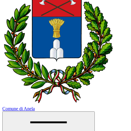
Comune di Anela