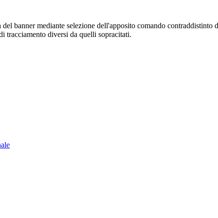
sura del banner mediante selezione dell'apposito comando contraddistinto 
i tracciamento diversi da quelli sopracitati.
nale