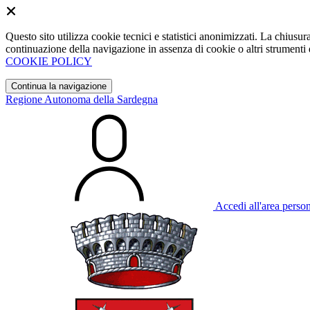
Questo sito utilizza cookie tecnici e statistici anonimizzati. La chiu
continuazione della navigazione in assenza di cookie o altri strumenti d
COOKIE POLICY
Continua la navigazione
Regione Autonoma della Sardegna
Accedi all'area perso