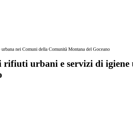
igiene urbana nei Comuni della Comunità Montana del Goceano
i rifiuti urbani e servizi di igie
o