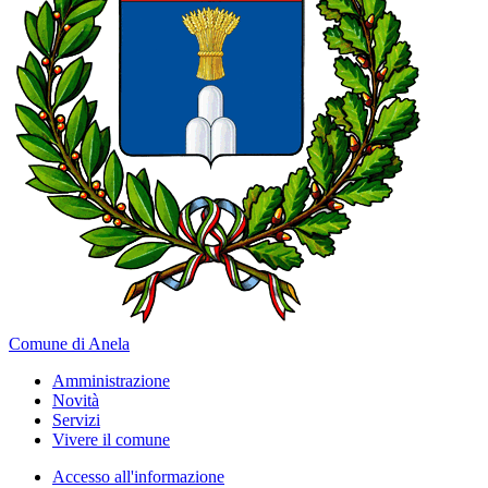
Comune di Anela
Amministrazione
Novità
Servizi
Vivere il comune
Accesso all'informazione