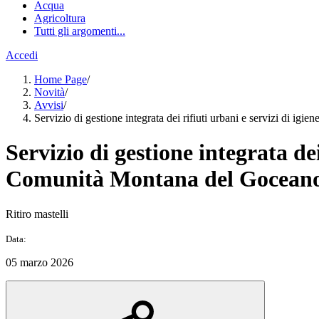
Acqua
Agricoltura
Tutti gli argomenti...
Accedi
Home Page
/
Novità
/
Avvisi
/
Servizio di gestione integrata dei rifiuti urbani e servizi di 
Servizio di gestione integrata de
Comunità Montana del Gocean
Ritiro mastelli
Data:
05 marzo 2026