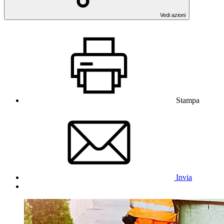
Vedi azioni
Stampa
Invia