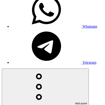
Whatsapp
Telegram
Vedi azioni