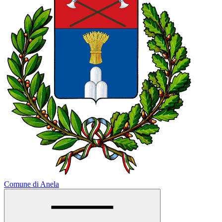
Comune di Anela