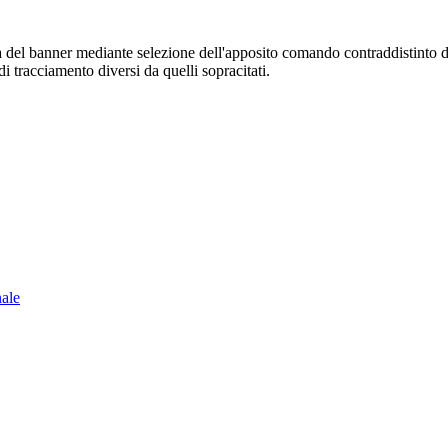
sura del banner mediante selezione dell'apposito comando contraddistinto 
i tracciamento diversi da quelli sopracitati.
nale