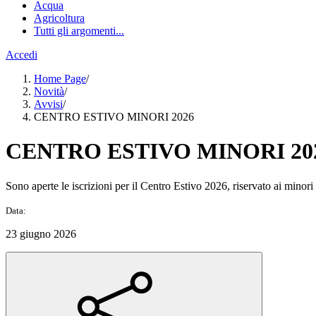
Acqua
Agricoltura
Tutti gli argomenti...
Accedi
Home Page
/
Novità
/
Avvisi
/
CENTRO ESTIVO MINORI 2026
CENTRO ESTIVO MINORI 20
Sono aperte le iscrizioni per il Centro Estivo 2026, riservato ai minori 
Data:
23 giugno 2026