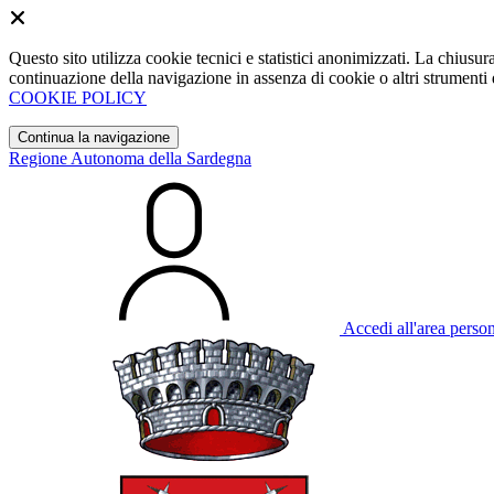
Questo sito utilizza cookie tecnici e statistici anonimizzati. La chiu
continuazione della navigazione in assenza di cookie o altri strumenti d
COOKIE POLICY
Continua la navigazione
Regione Autonoma della Sardegna
Accedi all'area perso