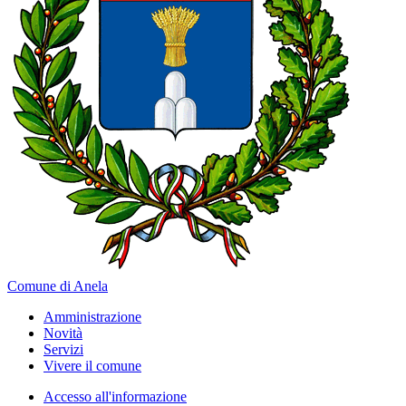
Comune di Anela
Amministrazione
Novità
Servizi
Vivere il comune
Accesso all'informazione