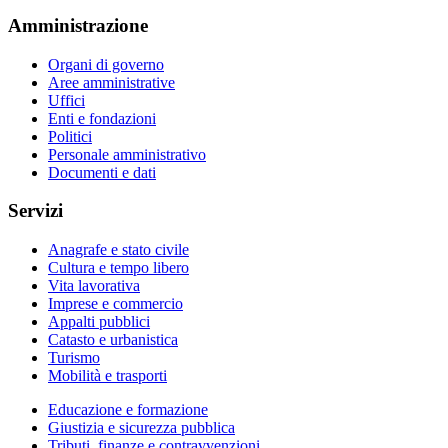
Amministrazione
Organi di governo
Aree amministrative
Uffici
Enti e fondazioni
Politici
Personale amministrativo
Documenti e dati
Servizi
Anagrafe e stato civile
Cultura e tempo libero
Vita lavorativa
Imprese e commercio
Appalti pubblici
Catasto e urbanistica
Turismo
Mobilità e trasporti
Educazione e formazione
Giustizia e sicurezza pubblica
Tributi, finanze e contravvenzioni