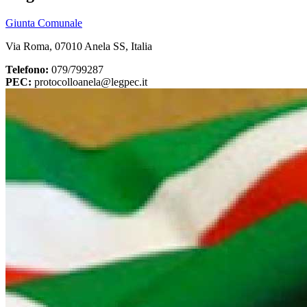
Giunta Comunale
Via Roma, 07010 Anela SS, Italia
Telefono:
079/799287
PEC:
protocolloanela@legpec.it