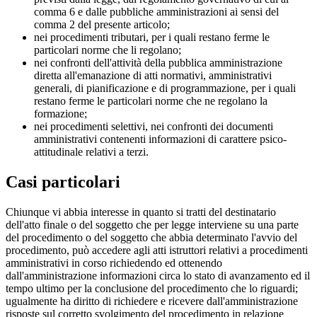
comma 6 e dalle pubbliche amministrazioni ai sensi del
comma 2 del presente articolo;
nei procedimenti tributari, per i quali restano ferme le
particolari norme che li regolano;
nei confronti dell'attività della pubblica amministrazione
diretta all'emanazione di atti normativi, amministrativi
generali, di pianificazione e di programmazione, per i quali
restano ferme le particolari norme che ne regolano la
formazione;
nei procedimenti selettivi, nei confronti dei documenti
amministrativi contenenti informazioni di carattere psico-
attitudinale relativi a terzi.
Casi particolari
Chiunque vi abbia interesse in quanto si tratti del destinatario
dell'atto finale o del soggetto che per legge interviene su una parte
del procedimento o del soggetto che abbia determinato l'avvio del
procedimento, può accedere agli atti istruttori relativi a procedimenti
amministrativi in corso richiedendo ed ottenendo
dall'amministrazione informazioni circa lo stato di avanzamento ed il
tempo ultimo per la conclusione del procedimento che lo riguardi;
ugualmente ha diritto di richiedere e ricevere dall'amministrazione
risposte sul corretto svolgimento del procedimento in relazione