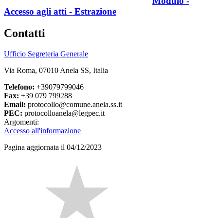
Modulo -
Accesso agli atti - Estrazione
Contatti
Ufficio Segreteria Generale
Via Roma, 07010 Anela SS, Italia
Telefono:
+39079799046
Fax:
+39 079 799288
Email:
protocollo@comune.anela.ss.it
PEC:
protocolloanela@legpec.it
Argomenti:
Accesso all'informazione
Pagina aggiornata il 04/12/2023