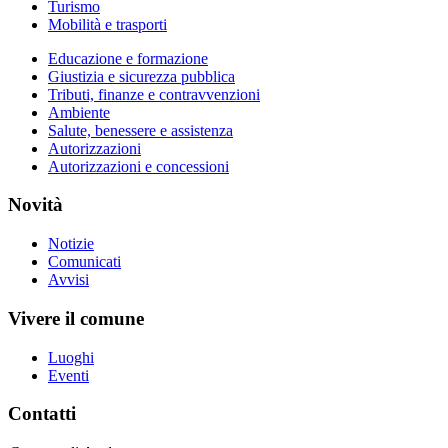
Turismo
Mobilità e trasporti
Educazione e formazione
Giustizia e sicurezza pubblica
Tributi, finanze e contravvenzioni
Ambiente
Salute, benessere e assistenza
Autorizzazioni
Autorizzazioni e concessioni
Novità
Notizie
Comunicati
Avvisi
Vivere il comune
Luoghi
Eventi
Contatti