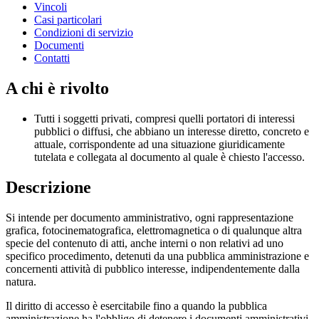
Vincoli
Casi particolari
Condizioni di servizio
Documenti
Contatti
A chi è rivolto
Tutti i soggetti privati, compresi quelli portatori di interessi
pubblici o diffusi, che abbiano un interesse diretto, concreto e
attuale, corrispondente ad una situazione giuridicamente
tutelata e collegata al documento al quale è chiesto l'accesso.
Descrizione
Si intende per documento amministrativo, ogni rappresentazione
grafica, fotocinematografica, elettromagnetica o di qualunque altra
specie del contenuto di atti, anche interni o non relativi ad uno
specifico procedimento, detenuti da una pubblica amministrazione e
concernenti attività di pubblico interesse, indipendentemente dalla
natura.
Il diritto di accesso è esercitabile fino a quando la pubblica
amministrazione ha l'obbligo di detenere i documenti amministrativi