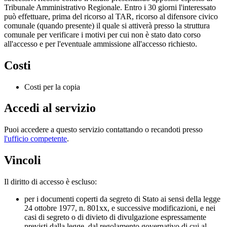
Tribunale Amministrativo Regionale. Entro i 30 giorni l'interessato
può effettuare, prima del ricorso al TAR, ricorso al difensore civico
comunale (quando presente) il quale si attiverà presso la struttura
comunale per verificare i motivi per cui non è stato dato corso
all'accesso e per l'eventuale ammissione all'accesso richiesto.
Costi
Costi per la copia
Accedi al servizio
Puoi accedere a questo servizio contattando o recandoti presso
l'ufficio competente
.
Vincoli
Il diritto di accesso è escluso:
per i documenti coperti da segreto di Stato ai sensi della legge
24 ottobre 1977, n. 801xx, e successive modificazioni, e nei
casi di segreto o di divieto di divulgazione espressamente
previsti dalla legge, dal regolamento governativo di cui al