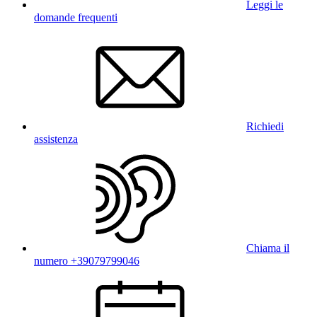
Leggi le
domande frequenti
Richiedi
assistenza
Chiama il
numero +39079799046