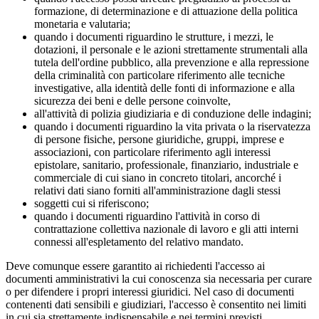
formazione, di determinazione e di attuazione della politica
monetaria e valutaria;
quando i documenti riguardino le strutture, i mezzi, le
dotazioni, il personale e le azioni strettamente strumentali alla
tutela dell'ordine pubblico, alla prevenzione e alla repressione
della criminalità con particolare riferimento alle tecniche
investigative, alla identità delle fonti di informazione e alla
sicurezza dei beni e delle persone coinvolte,
all'attività di polizia giudiziaria e di conduzione delle indagini;
quando i documenti riguardino la vita privata o la riservatezza
di persone fisiche, persone giuridiche, gruppi, imprese e
associazioni, con particolare riferimento agli interessi
epistolare, sanitario, professionale, finanziario, industriale e
commerciale di cui siano in concreto titolari, ancorché i
relativi dati siano forniti all'amministrazione dagli stessi
soggetti cui si riferiscono;
quando i documenti riguardino l'attività in corso di
contrattazione collettiva nazionale di lavoro e gli atti interni
connessi all'espletamento del relativo mandato.
Deve comunque essere garantito ai richiedenti l'accesso ai
documenti amministrativi la cui conoscenza sia necessaria per curare
o per difendere i propri interessi giuridici. Nel caso di documenti
contenenti dati sensibili e giudiziari, l'accesso è consentito nei limiti
in cui sia strettamente indispensabile e nei termini previsti