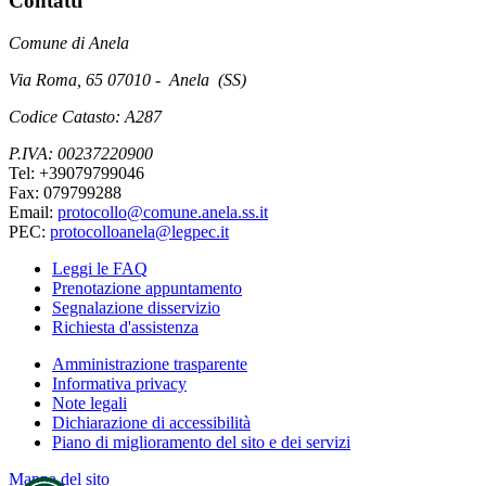
Contatti
Comune di Anela
Via Roma, 65 07010 - Anela (SS)
Codice Catasto: A287
P.IVA: 00237220900
Tel: +39079799046
Fax: 079799288
Email:
protocollo@comune.anela.ss.it
PEC:
protocolloanela@legpec.it
Leggi le FAQ
Prenotazione appuntamento
Segnalazione disservizio
Richiesta d'assistenza
Amministrazione trasparente
Informativa privacy
Note legali
Dichiarazione di accessibilità
Piano di miglioramento del sito e dei servizi
Mappa del sito