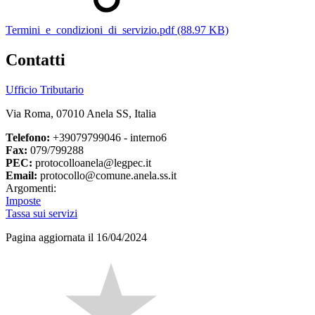
Termini_e_condizioni_di_servizio.pdf (88.97 KB)
Contatti
Ufficio Tributario
Via Roma, 07010 Anela SS, Italia
Telefono:
+39079799046 - interno6
Fax:
079/799288
PEC:
protocolloanela@legpec.it
Email:
protocollo@comune.anela.ss.it
Argomenti:
Imposte
Tassa sui servizi
Pagina aggiornata il 16/04/2024