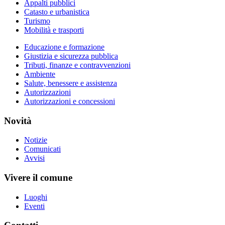
Appalti pubblici
Catasto e urbanistica
Turismo
Mobilità e trasporti
Educazione e formazione
Giustizia e sicurezza pubblica
Tributi, finanze e contravvenzioni
Ambiente
Salute, benessere e assistenza
Autorizzazioni
Autorizzazioni e concessioni
Novità
Notizie
Comunicati
Avvisi
Vivere il comune
Luoghi
Eventi