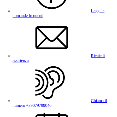
Leggi le
domande frequenti
Richiedi
assistenza
Chiama il
numero +39079799046