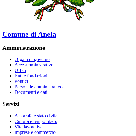
Comune di Anela
Amministrazione
Organi di governo
Aree amministrative
Uffici
Enti e fondazioni
Politici
Personale amministrativo
Documenti e dati
Servizi
Anagrafe e stato civile
Cultura e tempo libero
Vita lavorativa
Imprese e commercio