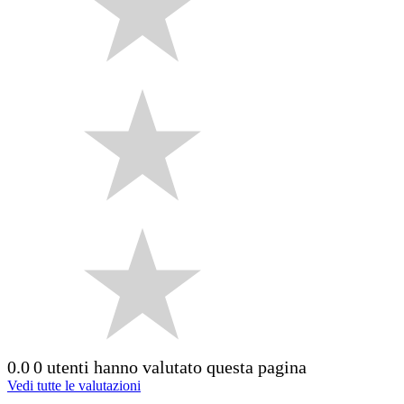
0.0
0 utenti hanno valutato questa pagina
Vedi tutte le valutazioni