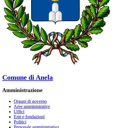
Comune di Anela
Amministrazione
Organi di governo
Aree amministrative
Uffici
Enti e fondazioni
Politici
Personale amministrativo