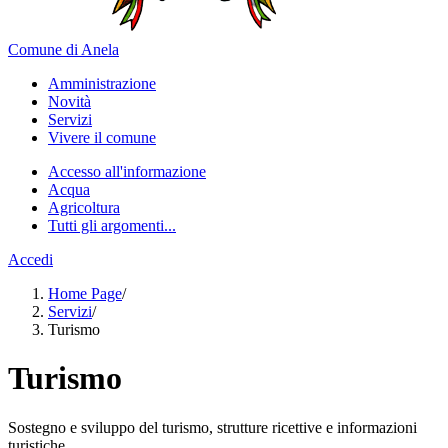
Comune di Anela
Amministrazione
Novità
Servizi
Vivere il comune
Accesso all'informazione
Acqua
Agricoltura
Tutti gli argomenti...
Accedi
Home Page
/
Servizi
/
Turismo
Turismo
Sostegno e sviluppo del turismo, strutture ricettive e informazioni
turistiche.