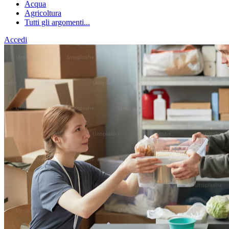
Acqua
Agricoltura
Tutti gli argomenti...
Accedi