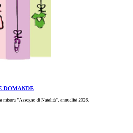
NE DOMANDE
lla misura "Assegno di Natalità", annualità 2026.