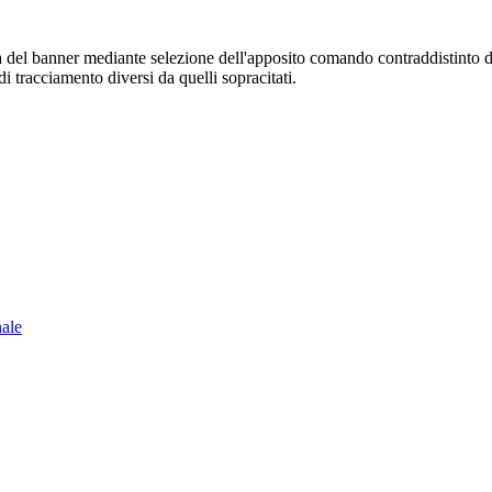
sura del banner mediante selezione dell'apposito comando contraddistinto 
i tracciamento diversi da quelli sopracitati.
nale