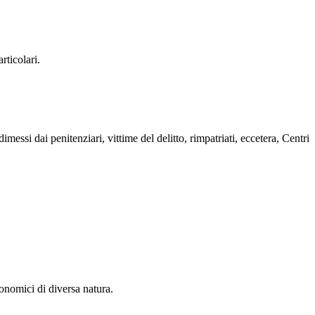
rticolari.
imessi dai penitenziari, vittime del delitto, rimpatriati, eccetera, Centri
nomici di diversa natura.