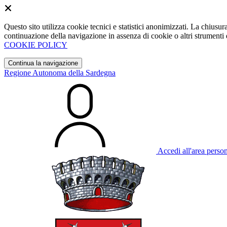
Questo sito utilizza cookie tecnici e statistici anonimizzati. La chiu
continuazione della navigazione in assenza di cookie o altri strumenti d
COOKIE POLICY
Continua la navigazione
Regione Autonoma della Sardegna
Accedi all'area perso