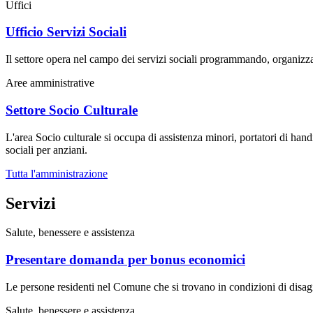
Uffici
Ufficio Servizi Sociali
Il settore opera nel campo dei servizi sociali programmando, organizza
Aree amministrative
Settore Socio Culturale
L'area Socio culturale si occupa di assistenza minori, portatori di handic
sociali per anziani.
Tutta l'amministrazione
Servizi
Salute, benessere e assistenza
Presentare domanda per bonus economici
Le persone residenti nel Comune che si trovano in condizioni di dis
Salute, benessere e assistenza