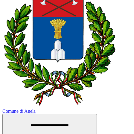
Comune di Anela