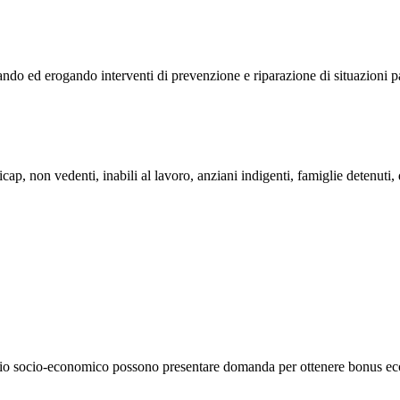
ndo ed erogando interventi di prevenzione e riparazione di situazioni pa
ap, non vedenti, inabili al lavoro, anziani indigenti, famiglie detenuti, d
agio socio-economico possono presentare domanda per ottenere bonus eco