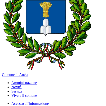
Comune di Anela
Amministrazione
Novità
Servizi
Vivere il comune
Accesso all'informazione