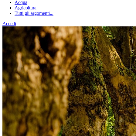
Acqua
Agricoltura
Tutti gli argomenti...
Accedi