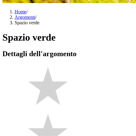
Home
/
Argomenti
/
Spazio verde
Spazio verde
Dettagli dell'argomento