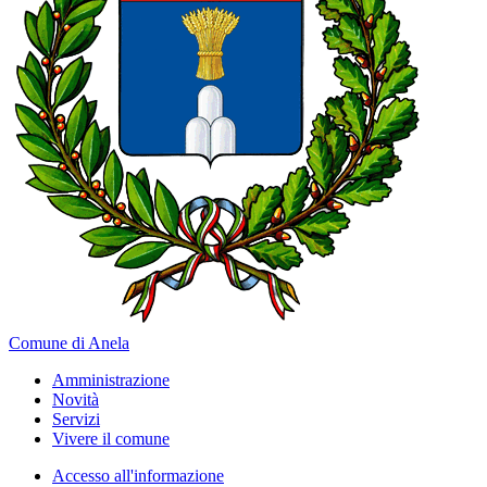
Comune di Anela
Amministrazione
Novità
Servizi
Vivere il comune
Accesso all'informazione