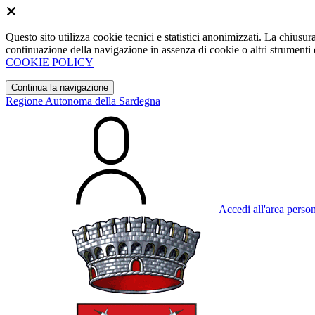
Questo sito utilizza cookie tecnici e statistici anonimizzati. La chiu
continuazione della navigazione in assenza di cookie o altri strumenti d
COOKIE POLICY
Continua la navigazione
Regione Autonoma della Sardegna
Accedi all'area perso