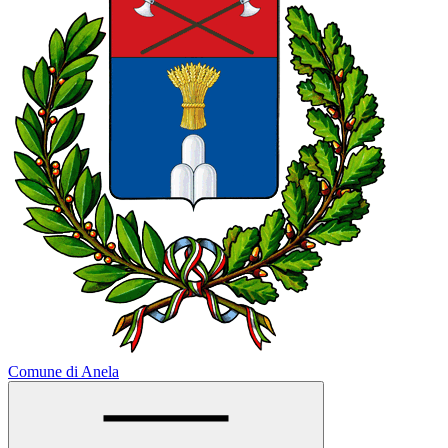
Comune di Anela