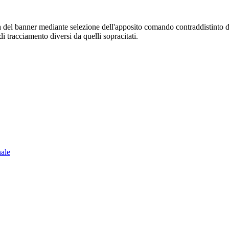
sura del banner mediante selezione dell'apposito comando contraddistinto 
i tracciamento diversi da quelli sopracitati.
nale