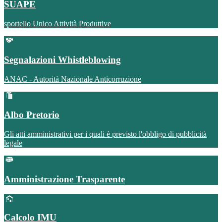
SUAPE
sportello Unico Attività Produttive
Segnalazioni Whistleblowing
ANAC - Autorità Nazionale Anticorruzione
Albo Pretorio
Gli atti amministrativi per i quali è previsto l'obbligo di pubblicità
legale
Amministrazione Trasparente
Calcolo IMU