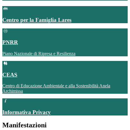
Centro per la Famiglia Lares
PNRR
Piano Nazionale di Ripresa e Resilienza
CEAS
Centro di Educazione Ambientale e alla Sostenibilità Anela
Archimissa
Informativa Privacy
Manifestazioni