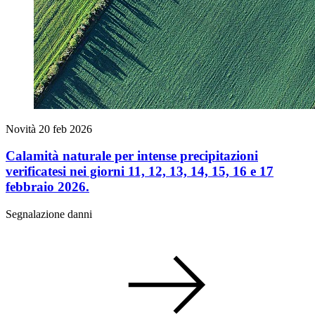
Novità
20 feb 2026
Calamità naturale per intense precipitazioni
verificatesi nei giorni 11, 12, 13, 14, 15, 16 e 17
febbraio 2026.
Segnalazione danni