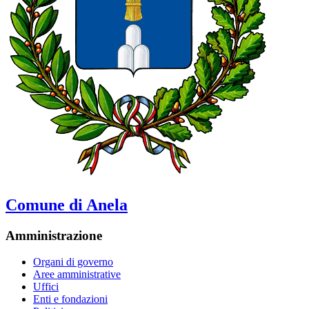
Comune di Anela
Amministrazione
Organi di governo
Aree amministrative
Uffici
Enti e fondazioni