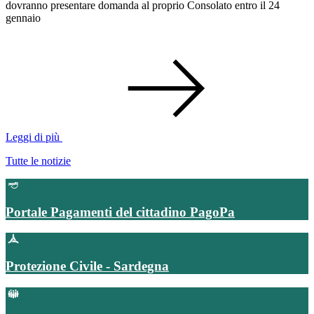
dovranno presentare domanda al proprio Consolato entro il 24
gennaio
Leggi di più
Tutte le notizie
Portale Pagamenti del cittadino PagoPa
Protezione Civile - Sardegna