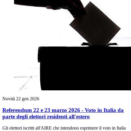
Novità
22 gen 2026
Referendum 22 e 23 marzo 2026 - Voto in Italia da
parte degli elettori residenti all'estero
Gli elettori iscritti all'AIRE che intendono esprimere il voto in Italia